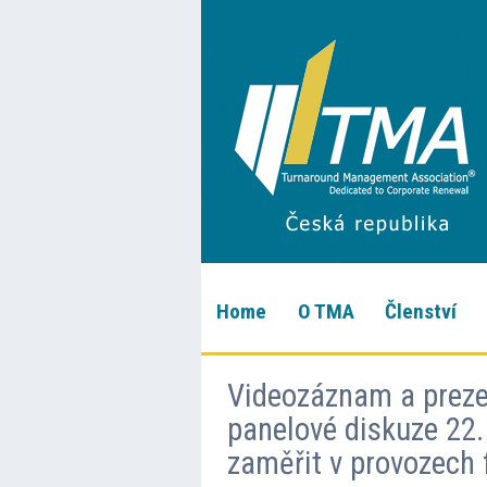
Home
O TMA
Členství
Videozáznam a prezen
panelové diskuze 22.
zaměřit v provozech 