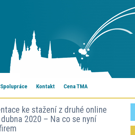
Spolupráce
Kontakt
Cena TMA
tace ke stažení z druhé online
 dubna 2020 – Na co se nyní
firem