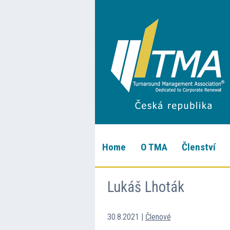
Home
O TMA
Členství
Lukáš Lhoták
30.8.2021
|
Členové