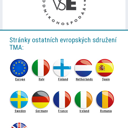
Stránky ostatních evropských sdružení
TMA:
Europe
Italy
Finland
Netherlands
Spain
Sweden
Germany
France
Ireland
Romania