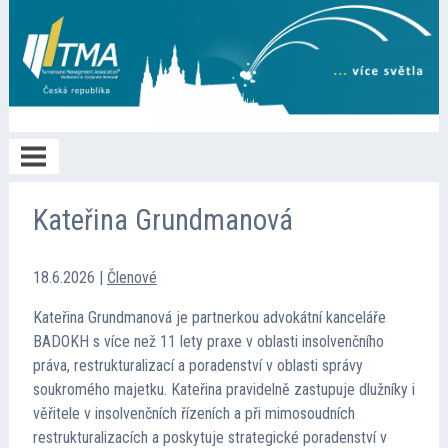
Home
Kateřina Grundmanová
O TMA
18.6.2026
|
Členové
Kateřina Grundmanová je partnerkou advokátní kanceláře
Členství
BADOKH s více než 11 lety praxe v oblasti insolvenčního
práva, restrukturalizací a poradenství v oblasti správy
soukromého majetku. Kateřina pravidelně zastupuje dlužníky i
Spolupráce
věřitele v insolvenčních řízeních a při mimosoudních
restrukturalizacích a poskytuje strategické poradenství v