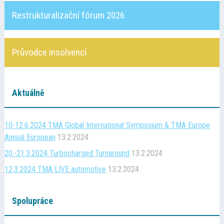
Restrukturalizační fórum 2026
Průvodce insolvencí
Aktuálně
10-12.6.2024 TMA Global International Symposium & TMA Europe
Annual European
13.2.2024
20.-21.3.2024 Turbocharged Turnaround
13.2.2024
12.3.2024 TMA LIVE automotive
13.2.2024
Spolupráce