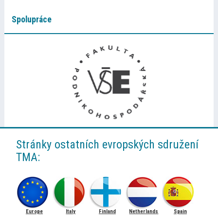
Spolupráce
Stránky ostatních evropských sdružení
TMA:
Europe
Italy
Finland
Netherlands
Spain