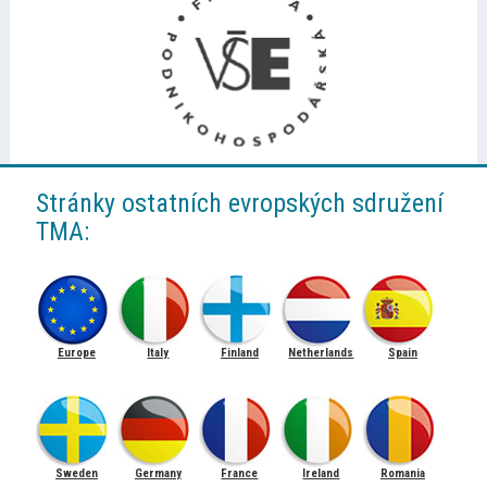
Stránky ostatních evropských sdružení
TMA:
Europe
Italy
Finland
Netherlands
Spain
Sweden
Germany
France
Ireland
Romania