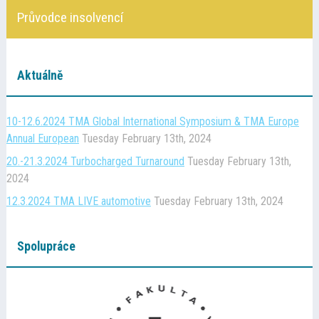
Kontakt
Průvodce insolvencí
Cena TMA
Aktuálně
Průvodce insolvencí
10-12.6.2024 TMA Global International Symposium & TMA Europe
Annual European
Tuesday February 13th, 2024
20.-21.3.2024 Turbocharged Turnaround
Tuesday February 13th,
2024
12.3.2024 TMA LIVE automotive
Tuesday February 13th, 2024
Spolupráce