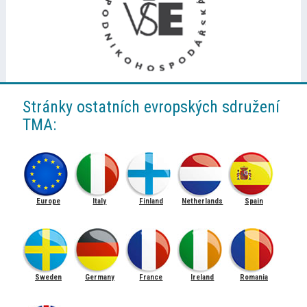
Stránky ostatních evropských sdružení
TMA:
Europe
Italy
Finland
Netherlands
Spain
Sweden
Germany
France
Ireland
Romania