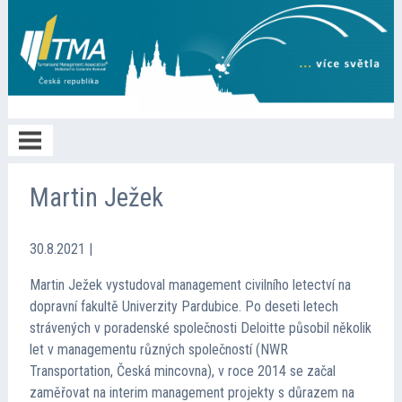
Home
Martin Ježek
O TMA
30.8.2021
|
Martin Ježek vystudoval management civilního letectví na
Členství
dopravní fakultě Univerzity Pardubice. Po deseti letech
strávených v poradenské společnosti Deloitte působil několik
let v managementu různých společností (NWR
Spolupráce
Transportation, Česká mincovna), v roce 2014 se začal
zaměřovat na interim management projekty s důrazem na