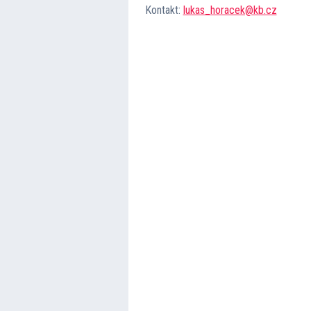
Kontakt:
lukas_horacek@kb.cz