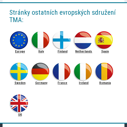
Stránky ostatních evropských sdružení
TMA:
Europe
Italy
Finland
Netherlands
Spain
Sweden
Germany
France
Ireland
Romania
UK