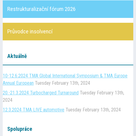
Kontakt
Restrukturalizační fórum 2026
Cena TMA
Průvodce insolvencí
Průvodce insolvencí
Aktuálně
10-12.6.2024 TMA Global International Symposium & TMA Europe
Annual European
Tuesday February 13th, 2024
20.-21.3.2024 Turbocharged Turnaround
Tuesday February 13th,
2024
12.3.2024 TMA LIVE automotive
Tuesday February 13th, 2024
Spolupráce