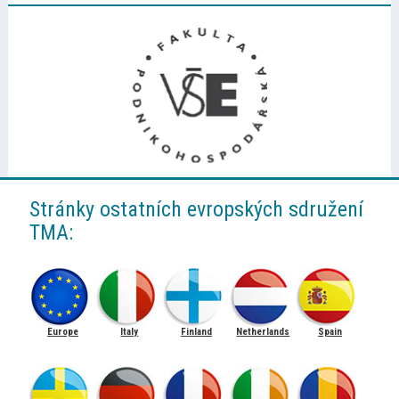
Stránky ostatních evropských sdružení
TMA:
Europe
Italy
Finland
Netherlands
Spain