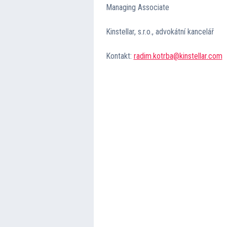
Managing Associate
Kinstellar, s.r.o., advokátní kancelář
Kontakt:
radim.kotrba@kinstellar.com