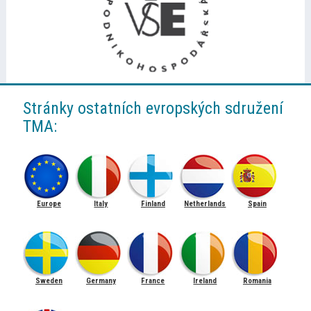
Stránky ostatních evropských sdružení
TMA:
Europe
Italy
Finland
Netherlands
Spain
Sweden
Germany
France
Ireland
Romania