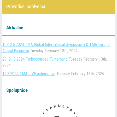
Kontakt
Průvodce insolvencí
Cena TMA
Aktuálně
Průvodce insolvencí
10-12.6.2024 TMA Global International Symposium & TMA Europe
Annual European
Tuesday February 13th, 2024
20.-21.3.2024 Turbocharged Turnaround
Tuesday February 13th,
2024
12.3.2024 TMA LIVE automotive
Tuesday February 13th, 2024
Spolupráce