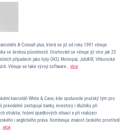
anceláře A-Consult plus, která se již od roku 1991 věnuje
ka se širokou působností. Oceňování se věnuje již více jak 25
enčních případech jako byly OKD, Motorpal, JobAIR, Vítkovické
ších. Věnuje se také vývoji software…
více
kátní kanceláři White & Case, kde spoluvede pražský tým pro
š pravidelně zastupuje banky, investory i dlužníky při
ch struktur, řešení úpadkových situací a při realizaci
českého i anglického práva. Kombinuje znalost českého prostředí
–…
více