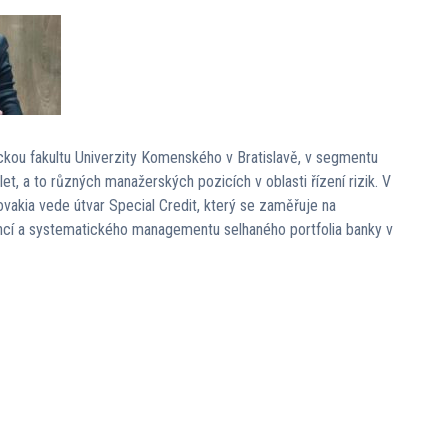
ckou fakultu Univerzity Komenského v Bratislavě, v segmentu
et, a to různých manažerských pozicích v oblasti řízení rizik. V
vakia vede útvar Special Credit, který se zaměřuje na
vencí a systematického managementu selhaného portfolia banky v