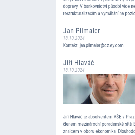
dopravy. V bankovnictví působí více ne
restrukturalizacím a vymáhání na pozi
Jan Pilmaier
18.10.2024
Kontakt: jan.pilmaier@cz.ey.com
Jiří Hlaváč
18.10.2024
Jiří Hlaváč je absolventem VŠE v Praz
členem mezinárodní poradenské sítě B
znalcem v oboru ekonomika. Dlouhodobě