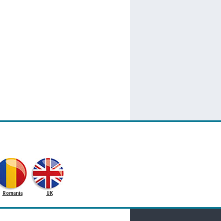
Romania
UK