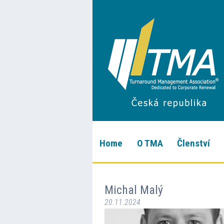
Home
O TMA
Členství
Michal Malý
20.11.2024