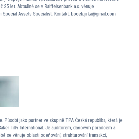
ž 25 let. Aktuálně se v Raiffeisenbank a.s. věnuje
ci Special Assets Specialist. Kontakt: bocek.jirka@gmail.com
e. Působí jako partner ve skupině TPA Česká republika, která je
aker Tilly International. Je auditorem, daňovým poradcem a
 se věnuje oblasti oceňování, strukturování transakcí,