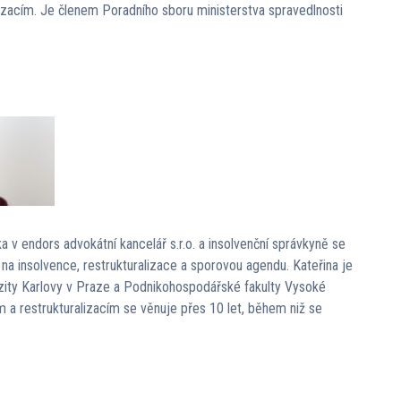
lizacím. Je členem Poradního sboru ministerstva spravedlnosti
a v endors advokátní kancelář s.r.o. a insolvenční správkyně se
na insolvence, restrukturalizace a sporovou agendu. Kateřina je
rzity Karlovy v Praze a Podnikohospodářské fakulty Vysoké
 a restrukturalizacím se věnuje přes 10 let, během niž se