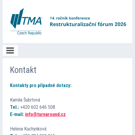
O akci
Kontakt
Kontakty pro případné dotazy:
Informace
Kamila Šubrtová
Registrace
Tel.:
+420 602 646 508
E-mail:
info@turnaround.cz
Program
Helena Kuchynková