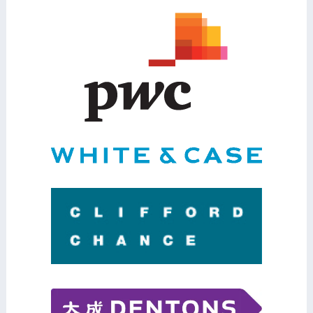
Program
Přednášející
Kontakt