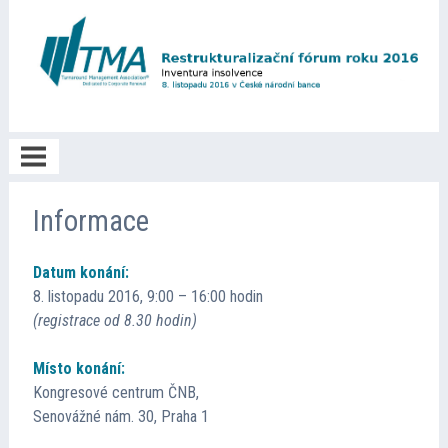
Poděkování
Informace
Datum konání:
O akci
8. listopadu 2016, 9:00 – 16:00 hodin
(registrace od 8.30 hodin)
Informace
Místo konání:
Kongresové centrum ČNB,
Program
Senovážné nám. 30, Praha 1