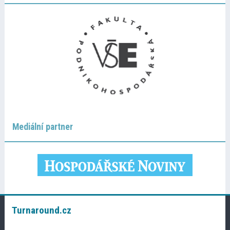
Mediální partner
Turnaround.cz