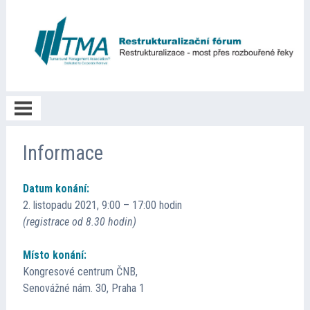
Poděkování
Informace
Datum konání:
O akci
2. listopadu 2021, 9:00 – 17:00 hodin
(registrace od 8.30 hodin)
Informace
Místo konání:
Kongresové centrum ČNB,
Program
Senovážné nám. 30, Praha 1