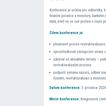
Konference je určena pro odborníky, kt
finanční poradce a investory, bankéře 
další, kteří se ve své profesi s touto 
Cílem konference je:
představit proces restrukturalizace
zprostředkovat zástupcům strany vě
zabývat se aktuálními tématy – pohl
restrukturalizační procesy
podpořit výměnu názorů, sdílení zn
řízením, restrukturalizací a insolvenc
Datum konference:
3. prosince 202
Místo konference:
Kongresové cent