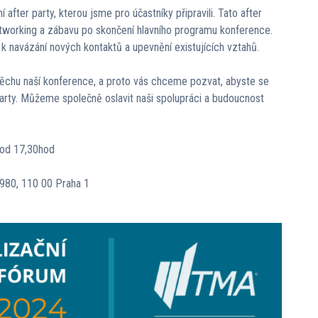
 after party, kterou jsme pro účastníky připravili. Tato after
networking a zábavu po skončení hlavního programu konference.
t k navázání nových kontaktů a upevnění existujících vztahů.
chu naší konference, a proto vás chceme pozvat, abyste se
r party. Můžeme společně oslavit naši spolupráci a budoucnost
 od 17,30hod
980, 110 00 Praha 1