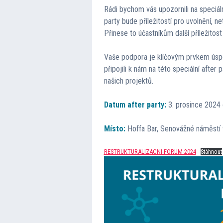
Rádi bychom vás upozornili na speciální
party bude příležitostí pro uvolnění, 
Přinese to účastníkům další příležitos
Vaše podpora je klíčovým prvkem úspě
připojili k nám na této speciální afte
našich projektů.
Datum after party:
3. prosince 2024
Místo:
Hoffa Bar, Senovážné náměstí 
RESTRUKTURALIZACNI-FORUM-2024
Stáhnout