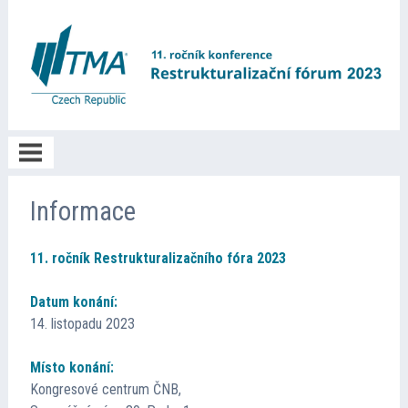
O akci
Informace
11. ročník Restrukturalizačního fóra 2023
Informace
Datum konání:
Registrace
14. listopadu 2023
Místo konání:
Program
Kongresové centrum ČNB,