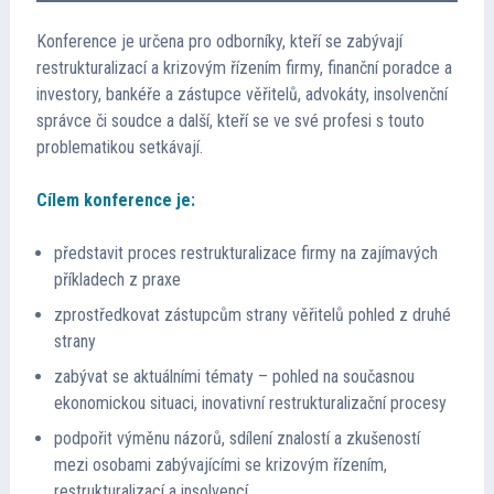
Konference je určena pro odborníky, kteří se zabývají
restrukturalizací a krizovým řízením firmy, finanční poradce a
investory, bankéře a zástupce věřitelů, advokáty, insolvenční
správce či soudce a další, kteří se ve své profesi s touto
problematikou setkávají.
Cílem konference je:
představit proces restrukturalizace firmy na zajímavých
příkladech z praxe
zprostředkovat zástupcům strany věřitelů pohled z druhé
strany
zabývat se aktuálními tématy – pohled na současnou
ekonomickou situaci, inovativní restrukturalizační procesy
podpořit výměnu názorů, sdílení znalostí a zkušeností
mezi osobami zabývajícími se krizovým řízením,
restrukturalizací a insolvencí.