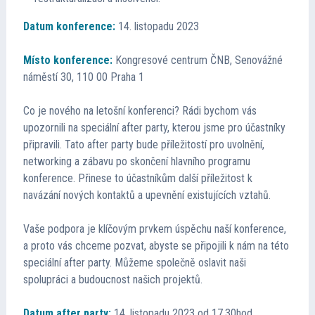
Datum konference:
14. listopadu 2023
Místo konference:
Kongresové centrum ČNB, Senovážné
náměstí 30, 110 00 Praha 1
Co je nového na letošní konferenci? Rádi bychom vás
upozornili na speciální after party, kterou jsme pro účastníky
připravili. Tato after party bude příležitostí pro uvolnění,
networking a zábavu po skončení hlavního programu
konference. Přinese to účastníkům další příležitost k
navázání nových kontaktů a upevnění existujících vztahů.
Vaše podpora je klíčovým prvkem úspěchu naší konference,
a proto vás chceme pozvat, abyste se připojili k nám na této
speciální after party. Můžeme společně oslavit naši
spolupráci a budoucnost našich projektů.
Datum after party:
14. listopadu 2023 od 17,30hod