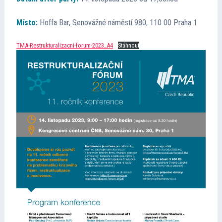
Místo:
Hoffa Bar, Senovážné náměstí 980, 110 00 Praha 1
TMA-Restrukturalizacni-forum-2023_A4
Stáhnout