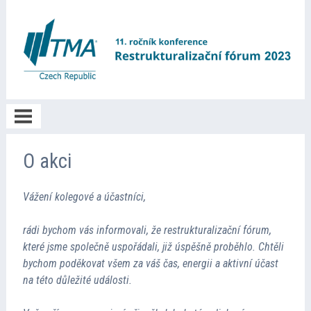
O akci
O akci
Vážení kolegové a účastníci,
Informace
rádi bychom vás informovali, že restrukturalizační fórum,
Registrace
které jsme společně uspořádali, již úspěšně proběhlo. Chtěli
bychom poděkovat všem za váš čas, energii a aktivní účast
na této důležité události.
Program