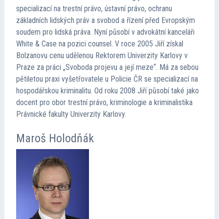
specializací na trestní právo, ústavní právo, ochranu
základních lidských práv a svobod a řízení před Evropským
soudem pro lidská práva. Nyní působí v advokátní kanceláři
White & Case na pozici counsel. V roce 2005 Jiří získal
Bolzanovu cenu udělenou Rektorem Univerzity Karlovy v
Praze za práci „Svoboda projevu a její meze“. Má za sebou
pětiletou praxi vyšetřovatele u Policie ČR se specializací na
hospodářskou kriminalitu. Od roku 2008 Jiří působí také jako
docent pro obor trestní právo, kriminologie a kriminalistika
Právnické fakulty Univerzity Karlovy.
Maroš Holodňák