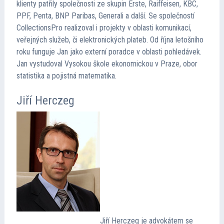
klienty patřily společnosti ze skupin Erste, Raiffeisen, KBC,
PPF, Penta, BNP Paribas, Generali a další. Se společností
CollectionsPro realizoval i projekty v oblasti komunikací,
veřejných služeb, či elektronických plateb. Od října letošního
roku funguje Jan jako externí poradce v oblasti pohledávek.
Jan vystudoval Vysokou škole ekonomickou v Praze, obor
statistika a pojistná matematika.
Jiří Herczeg
Jiří Herczeg je advokátem se