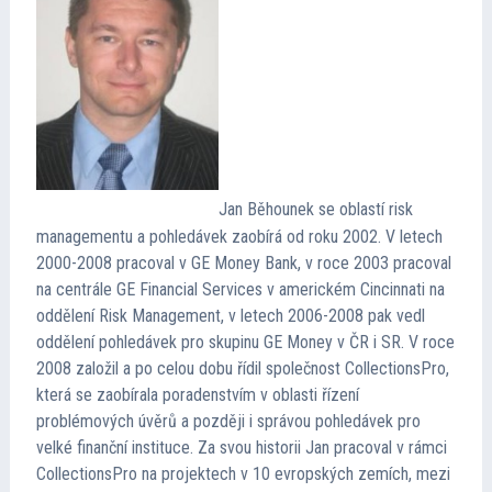
Jan Běhounek se oblastí risk
managementu a pohledávek zaobírá od roku 2002. V letech
2000-2008 pracoval v GE Money Bank, v roce 2003 pracoval
na centrále GE Financial Services v americkém Cincinnati na
oddělení Risk Management, v letech 2006-2008 pak vedl
oddělení pohledávek pro skupinu GE Money v ČR i SR. V roce
2008 založil a po celou dobu řídil společnost CollectionsPro,
která se zaobírala poradenstvím v oblasti řízení
problémových úvěrů a později i správou pohledávek pro
velké finanční instituce. Za svou historii Jan pracoval v rámci
CollectionsPro na projektech v 10 evropských zemích, mezi