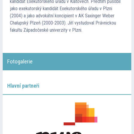
kandidát Exekutorského úřadu v Klatovech. Předtím působil
jako exekutorský kandidát Exekutorského úřadu v Plzni
(2004) a jako advokátní koncipient v AK Saxinger Weber
Chalupský Plzeň (2000-2003). Jiří vystudoval Právnickou
fakultu Západočeské univerzity v Plzni.
Fotogalerie
Hlavní partneři