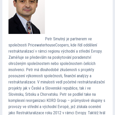
Petr Smutný je partnerem ve
společnosti PricewaterhouseCoopers, kde řídí oddělení
restrukturalizací v rámci regionu východní a střední Evropy.
Zaměřuje se především na poskytování poradenství
ohroženým společnostem nebo společnostem čelících
insolvenci. Petr má dlouhodobé zkušenosti s projekty
posouzení výkonnosti společnosti, finanční analýzy a
restrukturalizace. V minulosti vedl početné restrukturalizační
projekty jak v České a Slovenské republice, tak i ve
Slovinsku, Srbsku a Chorvatsku. Petr se podílel take na
komplexní reorganizaci KORD Group – průmyslové skupiny s
provozy ve střední a východní Evropě, jež získala ocenění
jako Restrukturalizace roku 2012 v rámci Evropy. Taktéž hrál