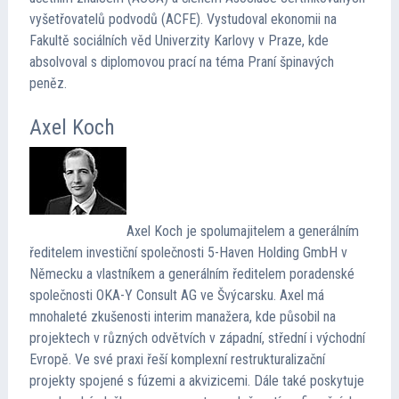
vyšetřovatelů podvodů (ACFE). Vystudoval ekonomii na
Fakultě sociálních věd Univerzity Karlovy v Praze, kde
absolvoval s diplomovou prací na téma Praní špinavých
peněz.
Axel Koch
Axel Koch je spolumajitelem a generálním
ředitelem investiční společnosti 5-Haven Holding GmbH v
Německu a vlastníkem a generálním ředitelem poradenské
společnosti OKA-Y Consult AG ve Švýcarsku. Axel má
mnohaleté zkušenosti interim manažera, kde působil na
projektech v různých odvětvích v západní, střední i východní
Evropě. Ve své praxi řeší komplexní restrukturalizační
projekty spojené s fúzemi a akvizicemi. Dále také poskytuje