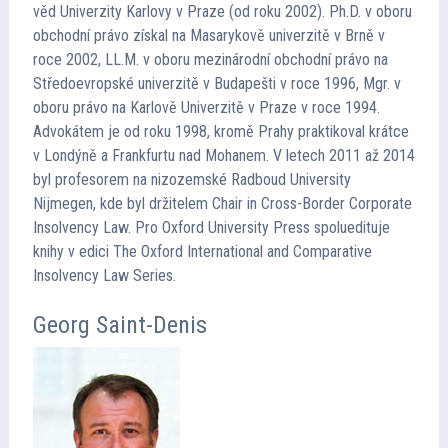
věd Univerzity Karlovy v Praze (od roku 2002). Ph.D. v oboru
obchodní právo získal na Masarykově univerzitě v Brně v
roce 2002, LL.M. v oboru mezinárodní obchodní právo na
Středoevropské univerzitě v Budapešti v roce 1996, Mgr. v
oboru právo na Karlově Univerzitě v Praze v roce 1994.
Advokátem je od roku 1998, kromě Prahy praktikoval krátce
v Londýně a Frankfurtu nad Mohanem. V letech 2011 až 2014
byl profesorem na nizozemské Radboud University
Nijmegen, kde byl držitelem Chair in Cross-Border Corporate
Insolvency Law. Pro Oxford University Press spoluedituje
knihy v edici The Oxford International and Comparative
Insolvency Law Series.
Georg Saint-Denis