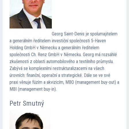
Georg Saint-Denis je spolumajitelem
a generálním ředitelem investiční společnosti 5-Haven
Holding GmbH v Německu a generálním ředitelem
společnosti Ch. Renz GmbH v Německu. Georg má rozsáhlé
zkušenosti z oblasti automobilového a textilního průmyslu.
Zabývá se komplexními restrukturalizacemi na všech
úrovních: finanční, operační a strategické. Dále se ve své
praxi věnuje fúzím a akvizicím, MBO (management buy-out) a
MBI (management buy-in).
Petr Smutný