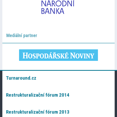
Mediální partner
Turnaround.cz
Restrukturalizační fórum 2014
Restrukturalizační fórum 2013