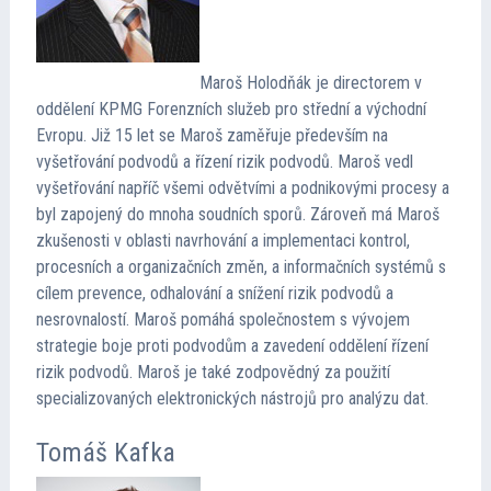
Maroš Holodňák je directorem v
oddělení KPMG Forenzních služeb pro střední a východní
Evropu. Již 15 let se Maroš zaměřuje především na
vyšetřování podvodů a řízení rizik podvodů. Maroš vedl
vyšetřování napříč všemi odvětvími a podnikovými procesy a
byl zapojený do mnoha soudních sporů. Zároveň má Maroš
zkušenosti v oblasti navrhování a implementaci kontrol,
procesních a organizačních změn, a informačních systémů s
cílem prevence, odhalování a snížení rizik podvodů a
nesrovnalostí. Maroš pomáhá společnostem s vývojem
strategie boje proti podvodům a zavedení oddělení řízení
rizik podvodů. Maroš je také zodpovědný za použití
specializovaných elektronických nástrojů pro analýzu dat.
Tomáš Kafka