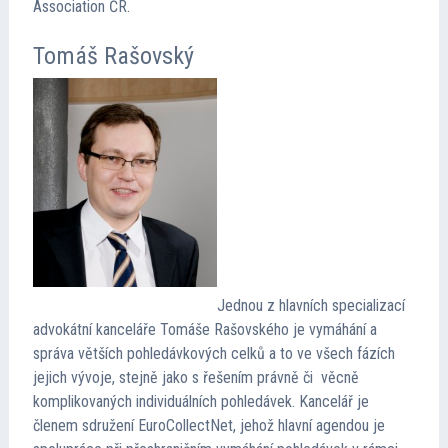
Association ČR.
Tomáš Rašovský
Jednou z hlavních specializací
advokátní kanceláře Tomáše Rašovského je vymáhání a
správa větších pohledávkových celků a to ve všech fázích
jejich vývoje, stejně jako s řešením právně či věcně
komplikovaných individuálních pohledávek. Kancelář je
členem sdružení EuroCollectNet, jehož hlavní agendou je