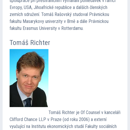
spolupráce při přeshraničním vymáhání pohledávek v rámci
Evropy, USA, Jihoafrické republice a dalších členských
zemích sdružení. Tomáš Rašovský studoval Právnickou
fakultu Masarykovy univerzity v Brně a dále Právnickou
fakultu Erasmus University v Rotterdamu.
Tomáš Richter
Tomáš Richter je Of Counsel v kanceláři
Clifford Chance LLP v Praze (od roku 2006) a externí
vyučující na Institutu ekonomických studií Fakulty sociálních