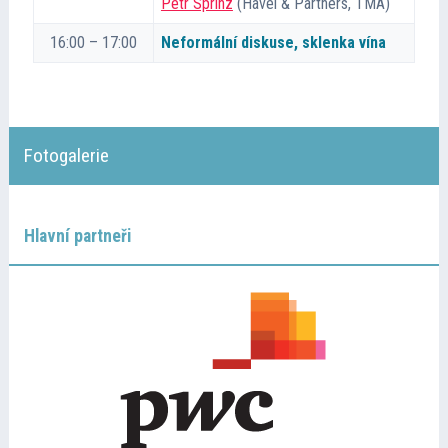
Petr Sprinz
(Havel & Partners, TMA)
16:00 – 17:00
Neformální diskuse, sklenka vína
Fotogalerie
Hlavní partneři