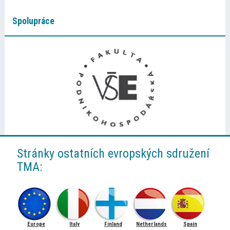
Spolupráce
Stránky ostatních evropských sdružení
TMA:
Europe
Italy
Finland
Netherlands
Spain