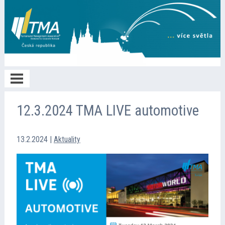
Home
12.3.2024 TMA LIVE automotive
O TMA
13.2.2024
|
Aktuality
Členství
Spolupráce