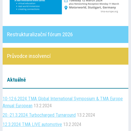
Kontakt
Cena TMA
Restrukturalizační fórum 2026
Průvodce insolvencí
Průvodce insolvencí
Aktuálně
10-12.6.2024 TMA Global International Symposium & TMA Europe
Annual European
13.2.2024
20.-21.3.2024 Turbocharged Turnaround
13.2.2024
12.3.2024 TMA LIVE automotive
13.2.2024