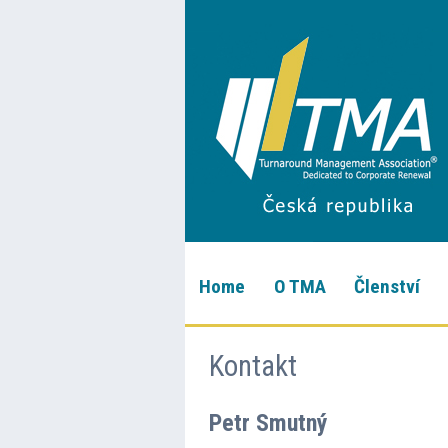
Home
O TMA
Členství
Kontakt
Petr Smutný