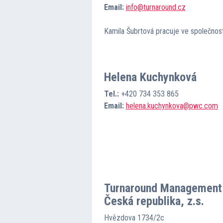
Email:
info@turnaround.cz
Kamila Šubrtová pracuje ve společnost
Helena Kuchynková
Tel.:
+420 734 353 865
Email:
helena.kuchynkova@pwc.com
Turnaround Management 
Česká republika, z.s.
Hvězdova 1734/2c