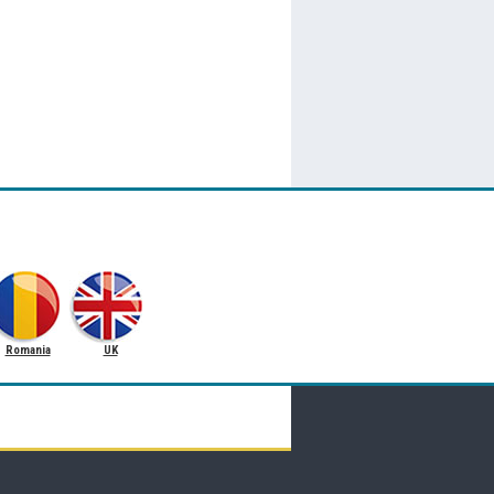
Romania
UK