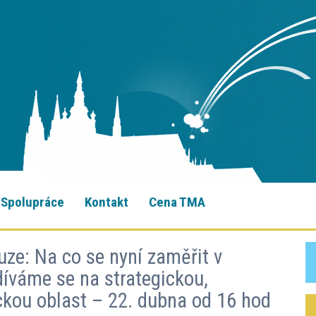
Spolupráce
Kontakt
Cena TMA
uze: Na co se nyní zaměřit v
íváme se na strategickou,
ickou oblast – 22. dubna od 16 hod