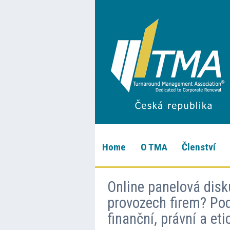
Home
O TMA
Členství
Online panelová disk
provozech firem? Pod
finanční, právní a et