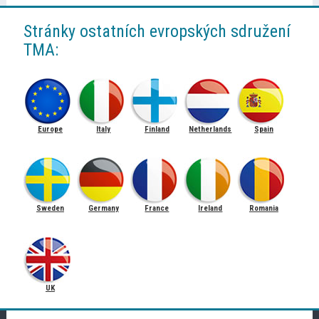
Stránky ostatních evropských sdružení
TMA:
Europe
Italy
Finland
Netherlands
Spain
Sweden
Germany
France
Ireland
Romania
UK