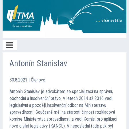
Home
Antonín Stanislav
O TMA
30.8.2021
|
Členové
Antonín Stanislav je advokátem se specializací na správní,
Členství
obchodní a insolvenční právo. V letech 2014 až 2016 vedl
legislativní a později insolvenční odbor na Ministerstvu
spravedlnosti. Současně měl na starosti činnost rozkladové
Spolupráce
komise Ministerstva spravedlnosti a vedl Komisi pro aplikaci
nové civilní legislativy (KANCL). V neposlední řadě pak byl