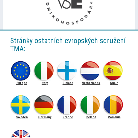
Stránky ostatních evropských sdružení
TMA:
Europe
Italy
Finland
Netherlands
Spain
Sweden
Germany
France
Ireland
Romania