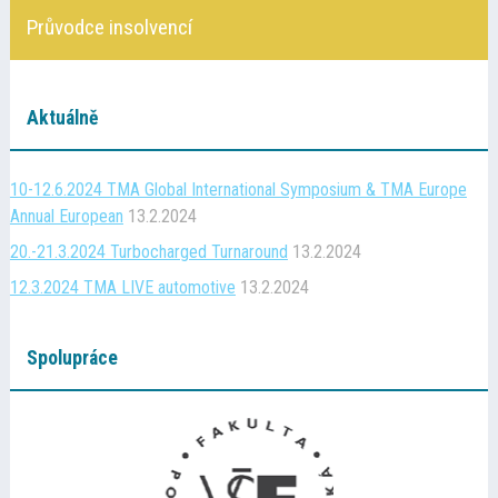
Kontakt
Průvodce insolvencí
Cena TMA
Aktuálně
Průvodce insolvencí
10-12.6.2024 TMA Global International Symposium & TMA Europe
Annual European
13.2.2024
20.-21.3.2024 Turbocharged Turnaround
13.2.2024
12.3.2024 TMA LIVE automotive
13.2.2024
Spolupráce