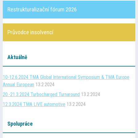
Restrukturalizační fórum 2026
Průvodce insolvencí
Aktuálně
10-12.6.2024 TMA Global International Symposium & TMA Europe
Annual European
13.2.2024
20.-21.3.2024 Turbocharged Turnaround
13.2.2024
12.3.2024 TMA LIVE automotive
13.2.2024
Spolupráce