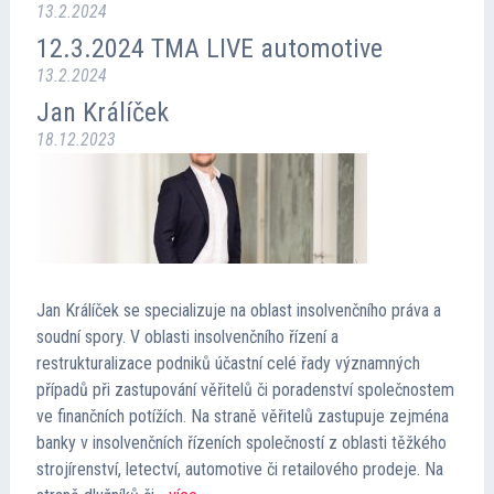
13.2.2024
12.3.2024 TMA LIVE automotive
13.2.2024
Jan Králíček
18.12.2023
Jan Králíček se specializuje na oblast insolvenčního práva a
soudní spory. V oblasti insolvenčního řízení a
restrukturalizace podniků účastní celé řady významných
případů při zastupování věřitelů či poradenství společnostem
ve finančních potížích. Na straně věřitelů zastupuje zejména
banky v insolvenčních řízeních společností z oblasti těžkého
strojírenství, letectví, automotive či retailového prodeje. Na