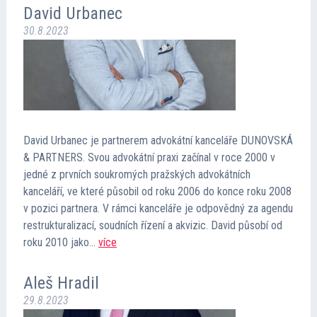
David Urbanec
30.8.2023
David Urbanec je partnerem advokátní kanceláře DUNOVSKÁ
& PARTNERS. Svou advokátní praxi začínal v roce 2000 v
jedné z prvních soukromých pražských advokátních
kanceláří, ve které působil od roku 2006 do konce roku 2008
v pozici partnera. V rámci kanceláře je odpovědný za agendu
restrukturalizací, soudních řízení a akvizic. David působí od
roku 2010 jako…
více
Aleš Hradil
29.8.2023