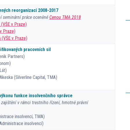
ených reorganizací 2008-2017
ní seminární práce oceněné
Cenou TMA 2018
 (VŠE v Praze)
 v Praze)
 (VŠE v Praze)
ifikovaných pracovních sil
nik Partners)
onom)
Lát)
keska (Silverline Capital, TMA)
výkonu funkce insolvenčního správce
zajištění v rámci trestního řízení, hmotně právní
istrace insolvencí, TMA)
Administrace insolvencí)