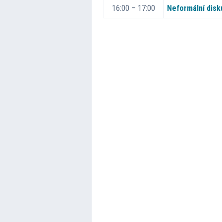
16:00 – 17:00
Neformální disk