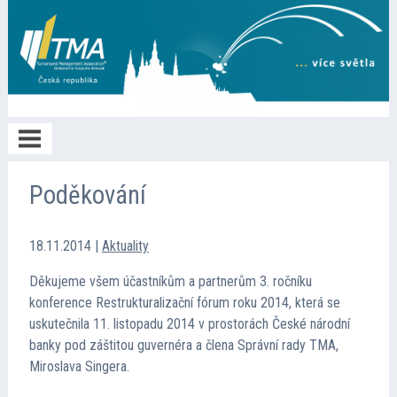
Home
Poděkování
O TMA
18.11.2014
|
Aktuality
Děkujeme všem účastníkům a partnerům 3. ročníku
Členství
konference Restrukturalizační fórum roku 2014, která se
uskutečnila 11. listopadu 2014 v prostorách České národní
banky pod záštitou guvernéra a člena Správní rady TMA,
Spolupráce
Miroslava Singera.