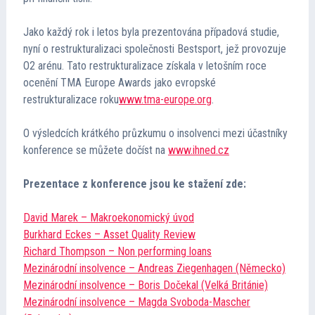
Jako každý rok i letos byla prezentována případová studie,
nyní o restrukturalizaci společnosti Bestsport, jež provozuje
O2 arénu. Tato restrukturalizace získala v letošním roce
ocenění TMA Europe Awards jako evropské
restrukturalizace roku
www.tma-europe.org
.
O výsledcích krátkého průzkumu o insolvenci mezi účastníky
konference se můžete dočíst na
www.ihned.cz
Prezentace z konference jsou ke stažení zde:
David Marek – Makroekonomický úvod
Burkhard Eckes – Asset Quality Review
Richard Thompson – Non performing loans
Mezinárodní insolvence – Andreas Ziegenhagen (Německo)
Mezinárodní insolvence – Boris Dočekal (Velká Británie)
Mezinárodní insolvence – Magda Svoboda-Mascher