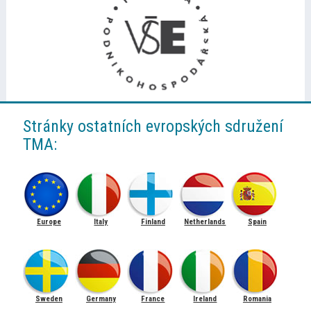
Stránky ostatních evropských sdružení
TMA:
Europe
Italy
Finland
Netherlands
Spain
Sweden
Germany
France
Ireland
Romania