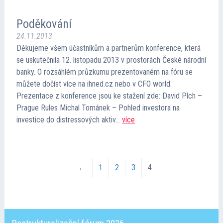
Poděkování
24.11.2013
Děkujeme všem účastníkům a partnerům konference, která
se uskutečnila 12. listopadu 2013 v prostorách České národní
banky. O rozsáhlém průzkumu prezentovaném na fóru se
můžete dočíst více na ihned.cz nebo v CFO world.
Prezentace z konference jsou ke stažení zde: David Plch –
Prague Rules Michal Tománek – Pohled investora na
investice do distressových aktiv…
více
←
1
2
3
4