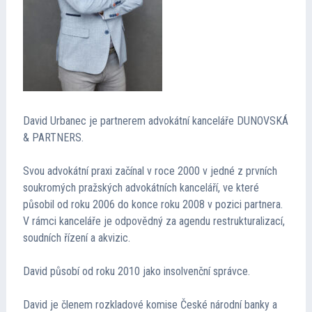
Kontakt
Cena TMA
Průvodce insolvencí
David Urbanec je partnerem advokátní kanceláře DUNOVSKÁ
& PARTNERS.
Svou advokátní praxi začínal v roce 2000 v jedné z prvních
soukromých pražských advokátních kanceláří, ve které
působil od roku 2006 do konce roku 2008 v pozici partnera.
V rámci kanceláře je odpovědný za agendu restrukturalizací,
soudních řízení a akvizic.
David působí od roku 2010 jako insolvenční správce.
David je členem rozkladové komise České národní banky a