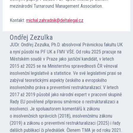
mezinárodní Turnaround Management Association.
Kontakt:
michal.zahradnik@deltalegal.cz
Ondřej Zezulka
JUDr. Ondřej Zezulka, Ph.D. absolvoval Právnickou fakultu UK
a nyní působí na PF UK a FMV VŠE. Od roku 2025 pracuje na
Městském soudě v Praze jako justiční kandidát, v letech
2015 až 2025 se na Ministerstvu spravedlnosti ČR věnoval
insolvenční legislativě a statistice. Ve své legislativní praxi se
zabýval teoretickými aspekty českého a evropského
insolvenčního práva a preventivní restrukturalizací. V letech
2017 až 2019 působil jako národní expert v pracovní skupině
Rady EU pověřené přípravou směrnice o restrukturalizaci a
insolvenci. Je spoluautorem komentářů k zákonu
o insolvenčních správcích (2018), insolvenčnímu zákonu
(2019) a zákonu o preventivní restrukturalizaci (2025) i řady
dalších publikací či přednášek. Členem TMA je od roku 2021.