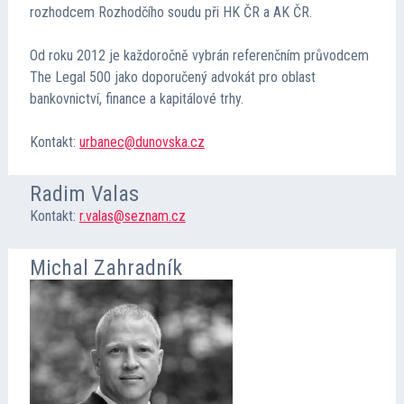
rozhodcem Rozhodčího soudu při HK ČR a AK ČR.
Od roku 2012 je každoročně vybrán referenčním průvodcem
The Legal 500 jako doporučený advokát pro oblast
bankovnictví, finance a kapitálové trhy.
Kontakt:
urbanec@dunovska.cz
Radim Valas
Kontakt:
r.valas@seznam.cz
Michal Zahradník