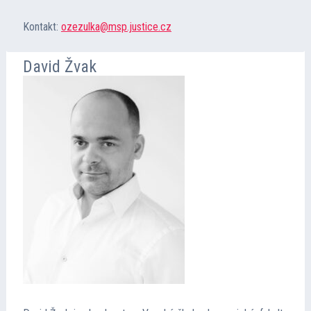
Kontakt:
ozezulka@msp.justice.cz
David Žvak