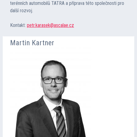
terénních automobilů TATRA a příprava této společnosti pro
další rozvoj.
Kontakt:
petr.karasek@ascalae.cz
Martin Kartner