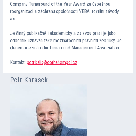
Company Turnaround of the Year Award za úspěšnou
reorganizaci a záchranu společnosti VEBA, textilní závody
a.s.
Je činný publikačně i akademicky a za svou praxi je jako
odborník uznáván také mezinárodními právními žebříčky. Je
členem mezinárodní Turnaround Management Association.
Kontakt:
petr.kalis@cerhahempel.cz
Petr Karásek