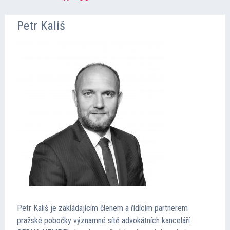
Petr Kališ
Petr Kališ je zakládajícím členem a řídícím partnerem
pražské pobočky významné sítě advokátních kanceláří