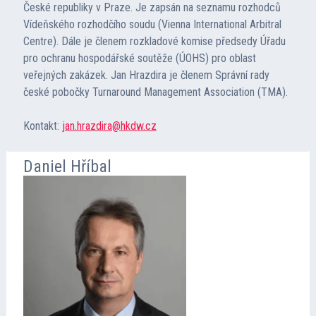
České republiky v Praze. Je zapsán na seznamu rozhodců
Vídeňského rozhodčího soudu (Vienna International Arbitral
Centre). Dále je členem rozkladové komise předsedy Úřadu
pro ochranu hospodářské soutěže (ÚOHS) pro oblast
veřejných zakázek. Jan Hrazdira je členem Správní rady
české pobočky Turnaround Management Association (TMA).
Kontakt:
jan.hrazdira@hkdw.cz
Daniel Hříbal