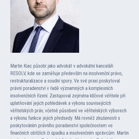
Martin Kiac působí jako advokát v advokátní kanceláři
RESOLV, kde se zaměřuje především na insolvenční právo,
restrukturalizace a soudní spory. Ve své praxi poskytoval
právní poradenství v řadě významných a komplexních
insolvenčních řízení. Zastupoval zejména klíčové věřitele při
uplatňování jejich pohledávek a výkonu souvisejících
věřitelských práv, včetně působení ve věřitelských výborech
a výkonu funkce jejich předsedy. Má rovněž zkušenosti s
poskytováním právního poradenství společnostem ve
finančních obtížích či úpadku a insolvenčním správcům. Martin