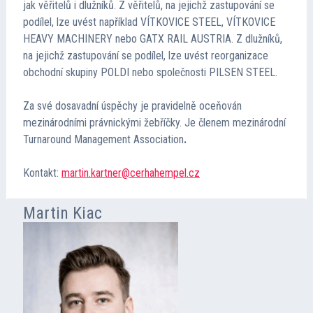
jak věřitelů i dlužníků. Z věřitelů, na jejichž zastupování se
podílel, lze uvést například VÍTKOVICE STEEL, VÍTKOVICE
HEAVY MACHINERY nebo GATX RAIL AUSTRIA. Z dlužníků,
na jejichž zastupování se podílel, lze uvést reorganizace
obchodní skupiny POLDI nebo společnosti PILSEN STEEL.
Za své dosavadní úspěchy je pravidelně oceňován
mezinárodními právnickými žebříčky. Je členem mezinárodní
Turnaround Management Association
.
Kontakt:
martin.kartner@cerhahempel.cz
Martin Kiac