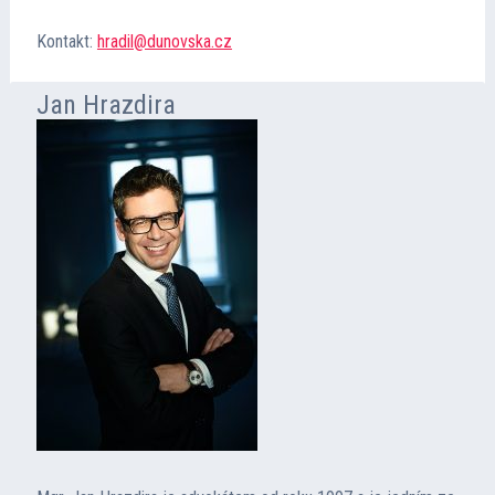
Kontakt:
hradil@dunovska.cz
Jan Hrazdira