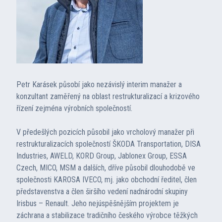
Petr Karásek působí jako nezávislý interim manažer a
konzultant zaměřený na oblast restrukturalizací a krizového
řízení zejména výrobních společností.
V předešlých pozicích působil jako vrcholový manažer při
restrukturalizacích společností ŠKODA Transportation, DISA
Industries, AWELD, KORD Group, Jablonex Group, ESSA
Czech, MICO, MSM a dalších, dříve působil dlouhodobě ve
společnosti KAROSA IVECO, mj. jako obchodní ředitel, člen
představenstva a člen širšího vedení nadnárodní skupiny
Irisbus – Renault. Jeho nejúspěšnějším projektem je
záchrana a stabilizace tradičního českého výrobce těžkých