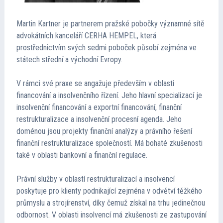
Martin Kartner je partnerem pražské pobočky významné sítě
advokátních kanceláří CERHA HEMPEL, která
prostřednictvím svých sedmi poboček působí zejména ve
státech střední a východní Evropy.
V rámci své praxe se angažuje především v oblasti
financování a insolvenčního řízení. Jeho hlavní specializací je
insolvenční financování a exportní financování, finanční
restrukturalizace a insolvenční procesní agenda. Jeho
doménou jsou projekty finanční analýzy a právního řešení
finanční restrukturalizace společností. Má bohaté zkušenosti
také v oblasti bankovní a finanční regulace.
Právní služby v oblastí restrukturalizací a insolvencí
poskytuje pro klienty podnikající zejména v odvětví těžkého
průmyslu a strojírenství, díky čemuž získal na trhu jedinečnou
odbornost. V oblasti insolvencí má zkušenosti ze zastupování